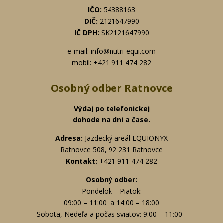
IČO:
54388163
DIČ:
2121647990
IČ DPH:
SK2121647990
e-mail: info@nutri-equi.com
mobil: +421 911 474 282
Osobný odber Ratnovce
Výdaj po telefonickej
dohode na dni a čase.
Adresa:
Jazdecký areál EQUIONYX
Ratnovce 508, 92 231 Ratnovce
Kontakt:
+421 911 474 282
Osobný odber:
Pondelok – Piatok:
09:00 – 11:00 a 14:00 – 18:00
Sobota, Nedeľa a počas sviatov: 9:00 – 11:00