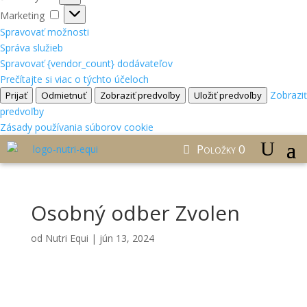
Marketing
Marketing
Spravovať možnosti
Správa služieb
Spravovať {vendor_count} dodávateľov
Prečítajte si viac o týchto účeloch
Zobraziť
Prijať
Odmietnuť
Zobraziť predvoľby
Uložiť predvoľby
predvoľby
Zásady používania súborov cookie
Položky 0
Osobný odber Zvolen
od
Nutri Equi
|
jún 13, 2024