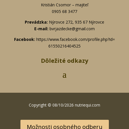
Kristián Csomor – majiteľ
0905 68 3477
Prevádzka:
Nýrovce 272, 935 67 Nýrovce
E-mail:
bvrjazdecke@gmail.com
Facebook:
https://www.
facebook.com/profile.php?id=
61550216404525
Dôležité odkazy
Copyright © 08/10/2026 nutriequi.com
Možnosti osobného odberu