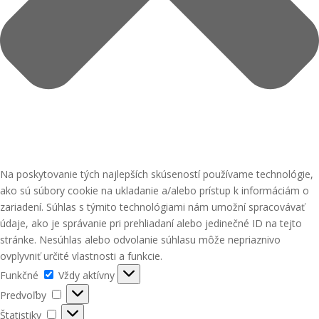
Na poskytovanie tých najlepších skúseností používame technológie,
ako sú súbory cookie na ukladanie a/alebo prístup k informáciám o
zariadení. Súhlas s týmito technológiami nám umožní spracovávať
údaje, ako je správanie pri prehliadaní alebo jedinečné ID na tejto
stránke. Nesúhlas alebo odvolanie súhlasu môže nepriaznivo
ovplyvniť určité vlastnosti a funkcie.
Funkčné
Funkčné
Vždy aktívny
Predvoľby
Predvoľby
Štatistiky
Štatistiky