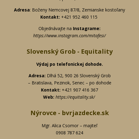
Adresa
: Boženy Nemcovej 87/8,
Zemianske kostoľany
Kontakt:
+421 952 460 115
Objednávajte na
Instagrame:
https://www.instagram.com/mitafesi/
Slovenský Grob - Equitality
Výdaj po telefonickej
dohode.
Adresa:
Dlhá 52, 900 26 Slovenský Grob
– Bratislava, Pezinok, Senec – po dohode
Kontakt:
+421 907 416 367
Web:
https://equitality.sk/
Nýrovce - bvrjazdecke.sk
Mgr. Alica Csomor – majiteľ
0908 787 624