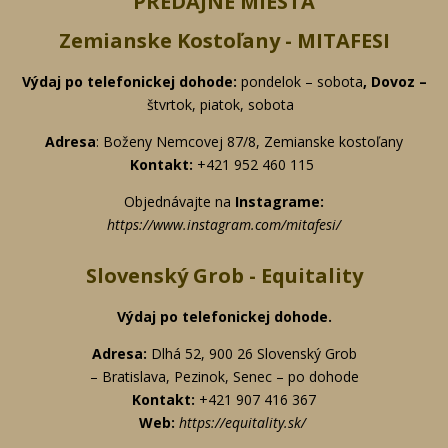
PREDAJNÉ MIESTA
Zemianske Kostoľany - MITAFESI
Výdaj po telefonickej
dohode:
pondelok – sobota
, Dovoz –
štvrtok, piatok, sobota
Adresa
: Boženy Nemcovej 87/8,
Zemianske kostoľany
Kontakt:
+421 952 460 115
Objednávajte na
Instagrame:
https://www.instagram.com/mitafesi/
Slovenský Grob - Equitality
Výdaj po telefonickej
dohode.
Adresa:
Dlhá 52, 900 26 Slovenský Grob
– Bratislava, Pezinok, Senec – po dohode
Kontakt:
+421 907 416 367
Web:
https://equitality.sk/