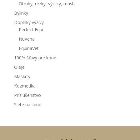
Otruby, rezky, výlisky, mash
Bylinky
Doplnky výživy
Perfect Equi
NuVena
EquinaVet
100% šťavy pre kone
Oleje
Maškrty
Kozmetika
Príslušenstvo
Siete na seno