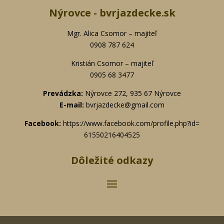
Nýrovce - bvrjazdecke.sk
Mgr. Alica Csomor – majiteľ
0908 787 624
Kristián Csomor – majiteľ
0905 68 3477
Prevádzka:
Nýrovce 272, 935 67 Nýrovce
E-mail:
bvrjazdecke@gmail.com
Facebook:
https://www.
facebook.com/profile.php?id=
61550216404525
Dôležité odkazy