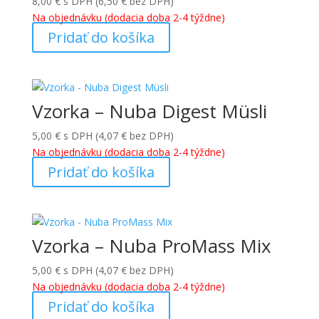
8,00
€
s DPH (
6,50
€
bez DPH)
Na objednávku (dodacia doba 2-4 týždne)
Pridať do košíka
Vzorka – Nuba Digest Müsli
5,00
€
s DPH (
4,07
€
bez DPH)
Na objednávku (dodacia doba 2-4 týždne)
Pridať do košíka
Vzorka – Nuba ProMass Mix
5,00
€
s DPH (
4,07
€
bez DPH)
Na objednávku (dodacia doba 2-4 týždne)
Pridať do košíka