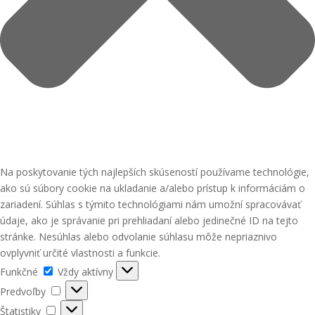
Na poskytovanie tých najlepších skúseností používame technológie,
ako sú súbory cookie na ukladanie a/alebo prístup k informáciám o
zariadení. Súhlas s týmito technológiami nám umožní spracovávať
údaje, ako je správanie pri prehliadaní alebo jedinečné ID na tejto
stránke. Nesúhlas alebo odvolanie súhlasu môže nepriaznivo
ovplyvniť určité vlastnosti a funkcie.
Funkčné
Funkčné
Vždy aktívny
Predvoľby
Predvoľby
Štatistiky
Štatistiky