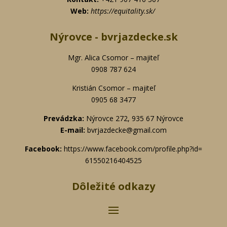
Web:
https://equitality.sk/
Nýrovce - bvrjazdecke.sk
Mgr. Alica Csomor – majiteľ
0908 787 624
Kristián Csomor – majiteľ
0905 68 3477
Prevádzka:
Nýrovce 272, 935 67 Nýrovce
E-mail:
bvrjazdecke@gmail.com
Facebook:
https://www.
facebook.com/profile.php?id=
61550216404525
Dôležité odkazy