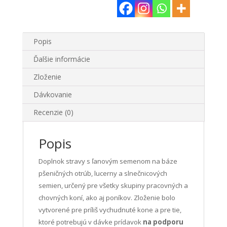
Popis
Ďalšie informácie
Zloženie
Dávkovanie
Recenzie (0)
Popis
Doplnok stravy s ľanovým semenom na báze
pšeničných otrúb, lucerny a slnečnicových
semien, určený pre všetky skupiny pracovných a
chovných koní, ako aj poníkov. Zloženie bolo
vytvorené pre príliš vychudnuté kone a pre tie,
ktoré potrebujú v dávke prídavok
na podporu