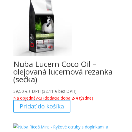
Nuba Lucern Coco Oil –
olejovaná lucernová rezanka
(sečka)
39,50
€
s DPH (
32,11
€
bez DPH)
Na objednávku (dodacia doba 2-4 týždne)
Pridať do košíka