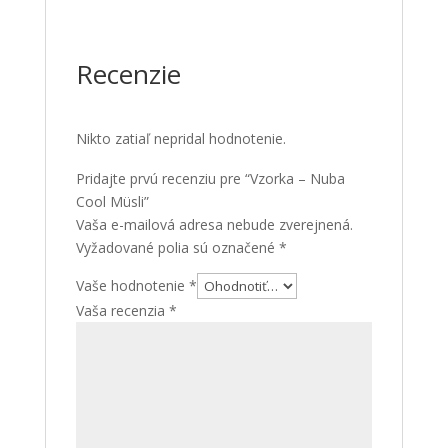
Recenzie
Nikto zatiaľ nepridal hodnotenie.
Pridajte prvú recenziu pre “Vzorka – Nuba
Cool Müsli”
Vaša e-mailová adresa nebude zverejnená.
Vyžadované polia sú označené
*
Vaše hodnotenie
*
Vaša recenzia
*