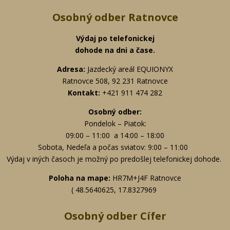
Osobný odber Ratnovce
Výdaj po telefonickej
dohode na dni a čase.
Adresa:
Jazdecký areál EQUIONYX
Ratnovce 508, 92 231 Ratnovce
Kontakt:
+421 911 474 282
Osobný odber:
Pondelok – Piatok:
09:00 – 11:00 a 14:00 – 18:00
Sobota, Nedeľa a počas sviatov: 9:00 – 11:00
Výdaj v iných časoch je možný po predošlej telefonickej dohode.
Poloha na mape:
HR7M+J4F Ratnovce
( 48.5640625, 17.8327969
Osobný odber Cífer