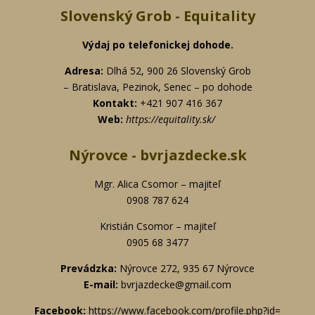
Slovenský Grob - Equitality
Výdaj po telefonickej
dohode.
Adresa:
Dlhá 52, 900 26 Slovenský Grob
– Bratislava, Pezinok, Senec – po dohode
Kontakt:
+421 907 416 367
Web:
https://equitality.sk/
Nýrovce - bvrjazdecke.sk
Mgr. Alica Csomor – majiteľ
0908 787 624
Kristián Csomor – majiteľ
0905 68 3477
Prevádzka:
Nýrovce 272, 935 67 Nýrovce
E-mail:
bvrjazdecke@gmail.com
Facebook:
https://www.
facebook.com/profile.php?id=