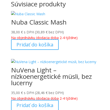
Súvisiace produkty
Nuba Classic Mash
38,00
€
s DPH (
30,89
€
bez DPH)
Na objednávku (dodacia doba 2-4 týždne)
Pridať do košíka
NuVena Light –
nízkoenergetické müsli, bez
lucerny
35,00
€
s DPH (
28,46
€
bez DPH)
Na objednávku (dodacia doba 2-4 týždne)
Pridať do košíka