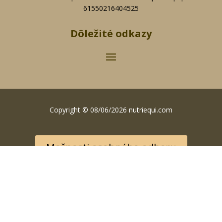
61550216404525
Dôležité odkazy
Copyright © 08/06/2026 nutriequi.com
Možnosti osobného odberu