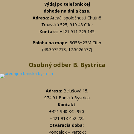
Výdaj po telefonickej
dohode na dni a čase.
Adresa:
Areaál spoločnosti Chutnô
Trnavská 525, 919 43 Cífer
Kontakt:
+
421 911 229 145
Poloha na mape:
8G53+23M Cífer
(48.3075778, 17.5026577)
Osobný odber B. Bystrica
Adresa:
Belušová 15,
974 91 Banská Bystrica
Kontakt:
+421 940 845 990
+421 918 452 225
Otváracia doba:
Pondelok – Piatok :