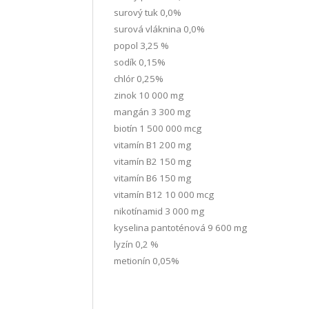
surový tuk 0,0%
surová vláknina 0,0%
popol 3,25 %
sodík 0,15%
chlór 0,25%
zinok 10 000 mg
mangán 3 300 mg
biotín 1 500 000 mcg
vitamín B1 200 mg
vitamín B2 150 mg
vitamín B6 150 mg
vitamín B12 10 000 mcg
nikotínamid 3 000 mg
kyselina pantoténová 9 600 mg
lyzín 0,2 %
metionín 0,05%