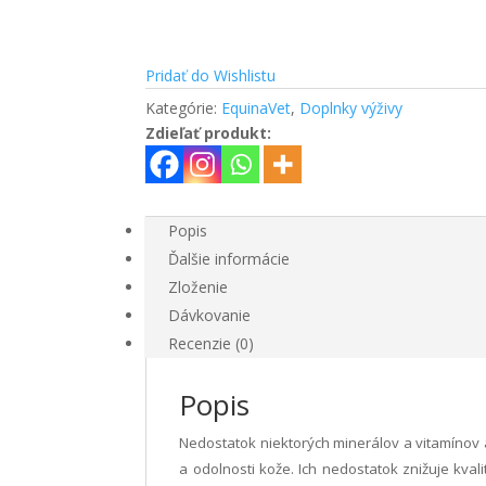
Pridať do Wishlistu
Kategórie:
EquinaVet
,
Doplnky výživy
Zdieľať produkt:
Popis
Ďalšie informácie
Zloženie
Dávkovanie
Recenzie (0)
Popis
Nedostatok niektorých minerálov a vitamínov a
a odolnosti kože. Ich nedostatok znižuje kval