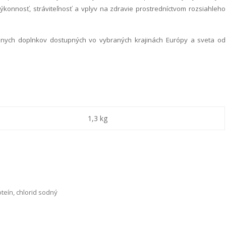
výkonnosť, stráviteľnosť a vplyv na zdravie prostredníctvom rozsiahleho
nych doplnkov dostupných vo vybraných krajinách Európy a sveta od
1,3 kg
teín, chlorid sodný